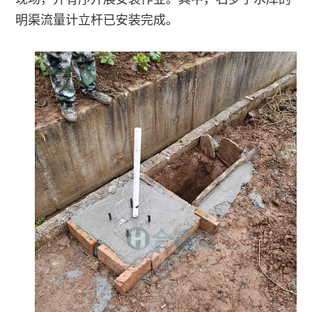
方
明渠流量计立杆已安装完成。
式