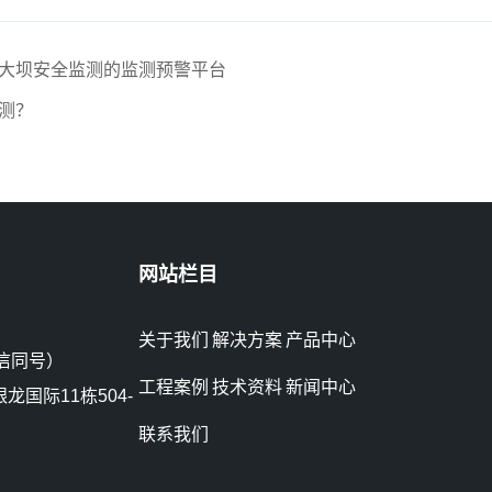
及大坝安全监测的监测预警平台
测？
网站栏目
关于我们
解决方案
产品中心
微信同号）
工程案例
技术资料
新闻中心
国际11栋504-
联系我们