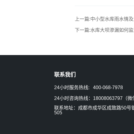
上一篇:中小型水库雨水情
下一篇:水库大坝渗漏如何监
联系我们
24小时服务热线: 400-068-7978
24小时咨询热线：18008063797（
联系地址：成都市成华区成致路50号银龙
505