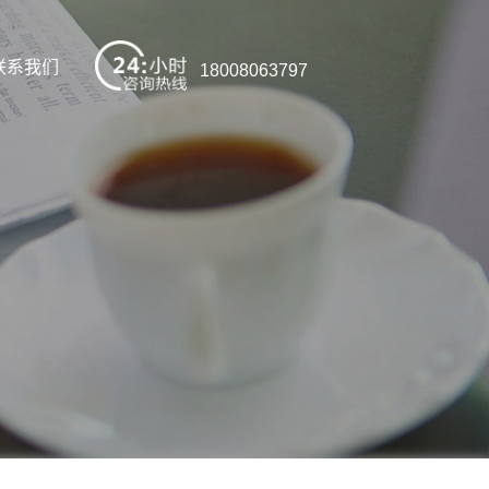
联系我们
18008063797